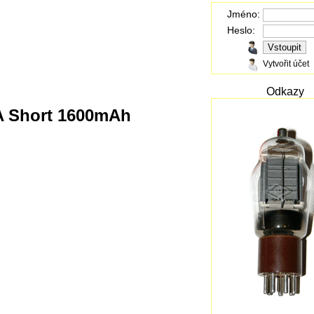
Jméno:
Heslo:
Vytvořit účet
Odkazy
AA Short 1600mAh