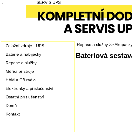
.
SERVIS UPS
Repase a služby
>>
Akupacky
Založní zdroje - UPS
Bateriová sestav
Baterie a nabíječky
Repase a služby
Měřící přístroje
HAM a CB radio
Elektronky a příslušenství
Ostatní příslušenství
Domů
Kontakt