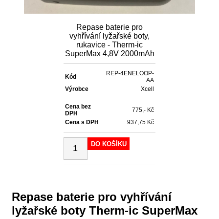
Repase baterie pro
vyhřívání lyžařské boty,
rukavice - Therm-ic
SuperMax 4,8V 2000mAh
REP-4ENELOOP-
Kód
AA
Výrobce
Xcell
Cena bez
775,- Kč
DPH
Cena s DPH
937,75 Kč
DO KOŠÍKU
Repase baterie pro vyhřívání
lyžařské boty Therm-ic SuperMax