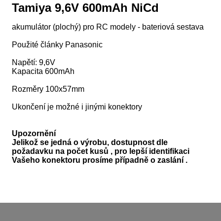
Tamiya 9,6V 600mAh NiCd
akumulátor (plochý) pro RC modely - bateriová sestava
Použité články Panasonic
Napětí: 9,6V
Kapacita 600mAh
Rozměry 100x57mm
Ukončení je možné i jinými konektory
Upozornění
Jelikož se jedná o výrobu, dostupnost dle
požadavku na počet kusů , pro lepší identifikaci
Vašeho konektoru prosíme případně o zaslání .