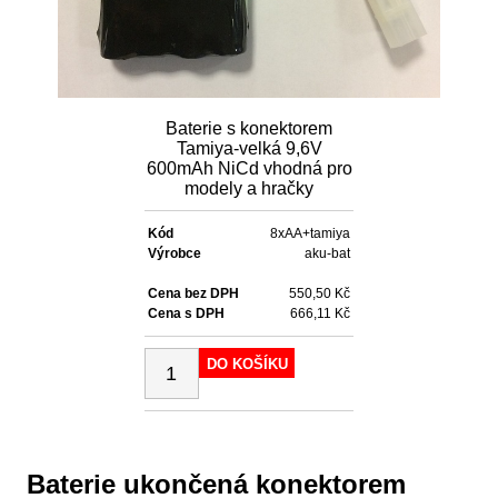
Baterie s konektorem
Tamiya-velká 9,6V
600mAh NiCd vhodná pro
modely a hračky
Kód
8xAA+tamiya
Výrobce
aku-bat
Cena bez DPH
550,50 Kč
Cena s DPH
666,11 Kč
DO KOŠÍKU
Baterie ukončená konektorem