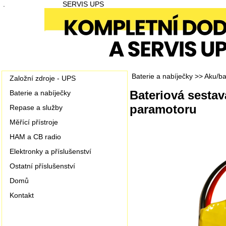
.
SERVIS UPS
Baterie a nabíječky
>>
Aku/bat
Založní zdroje - UPS
Bateriová sestav
Baterie a nabíječky
paramotoru
Repase a služby
Měřící přístroje
HAM a CB radio
Elektronky a příslušenství
Ostatní příslušenství
Domů
Kontakt