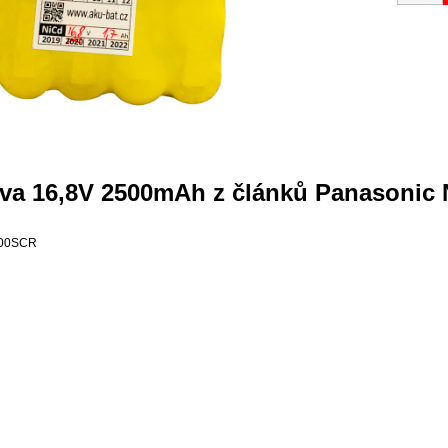
ava 16,8V 2500mAh z článků Panasonic
2500SCR