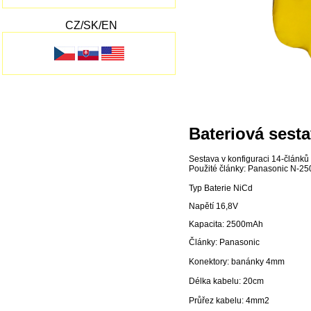
CZ/SK/EN
Bateriová sest
Sestava v konfiguraci 14-článků
Použité články: Panasonic N-
Typ Baterie NiCd
Napětí 16,8V
Kapacita: 2500mAh
Články: Panasonic
Konektory: banánky 4mm
Délka kabelu: 20cm
Průřez kabelu: 4mm2