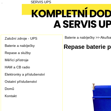
.
SERVIS UPS
Baterie a nabíječky
>>
Aku/bat
Založní zdroje - UPS
Repase baterie p
Baterie a nabíječky
Repase a služby
Měřící přístroje
HAM a CB radio
Elektronky a příslušenství
Ostatní příslušenství
Domů
Kontakt