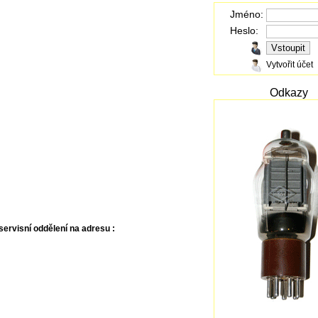
Jméno:
Heslo:
Vytvořit účet
Odkazy
ervisní oddělení na adresu :