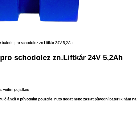
 pro schodolez zn.Liftkár 24V 5,2Ah
 vnitřní pojistkou
u článků v původním pouzdře, nuto dodat nebo zaslat původní bateri k nám na s