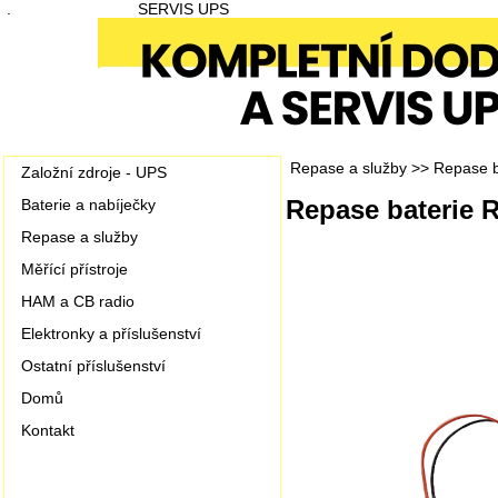
.
SERVIS UPS
Repase a služby
>>
Repase b
Založní zdroje - UPS
Repase baterie 
Baterie a nabíječky
Repase a služby
Měřící přístroje
HAM a CB radio
Elektronky a příslušenství
Ostatní příslušenství
Domů
Kontakt