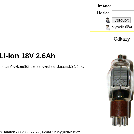
Jméno:
Heslo:
Vytvořit účet
Odkazy
Li-ion 18V 2.6Ah
 kapacitně výkonější jako od výrobce. Japonské články
, telefon - 604 63 92 92, e-mail: info@aku-bat.cz