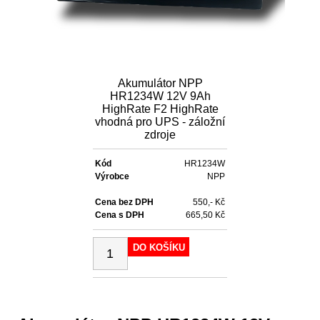
Akumulátor NPP
HR1234W 12V 9Ah
HighRate F2 HighRate
vhodná pro UPS - záložní
zdroje
Kód
HR1234W
Výrobce
NPP
Cena bez DPH
550,- Kč
Cena s DPH
665,50 Kč
DO KOŠÍKU