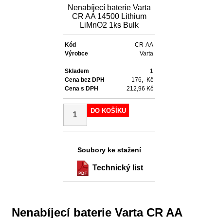
Nenabíjecí baterie Varta
CR AA 14500 Lithium
LiMnO2 1ks Bulk
Kód
CR-AA
Výrobce
Varta
Skladem
1
Cena bez DPH
176,- Kč
Cena s DPH
212,96 Kč
DO KOŠÍKU
Soubory ke stažení
Technický list
Nenabíjecí baterie Varta CR AA