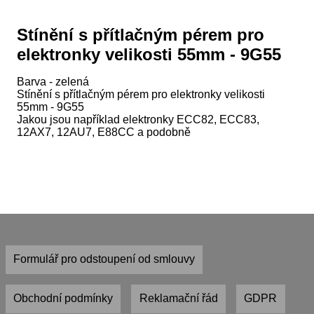
Stínění s přítlačným pérem pro
elektronky velikosti 55mm - 9G55
Barva - zelená
Stínění s přítlačným pérem pro elektronky velikosti
55mm - 9G55
Jakou jsou například elektronky ECC82, ECC83,
12AX7, 12AU7, E88CC a podobně
Formulář pro odstoupení od smlouvy
Obchodní podmínky
Reklamační řád
GDPR