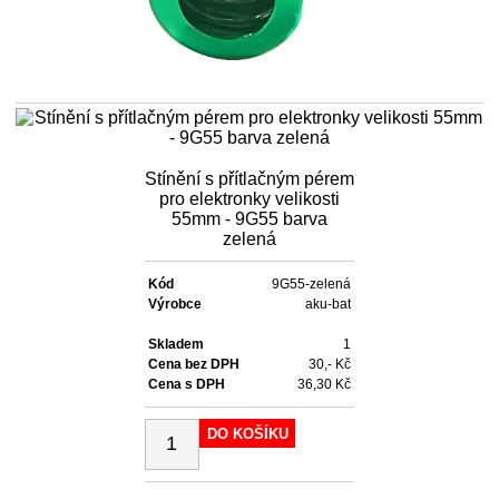
Stínění s přítlačným pérem
pro elektronky velikosti
55mm - 9G55 barva
zelená
Kód
9G55-zelená
Výrobce
aku-bat
Skladem
1
Cena bez DPH
30,- Kč
Cena s DPH
36,30 Kč
DO KOŠÍKU