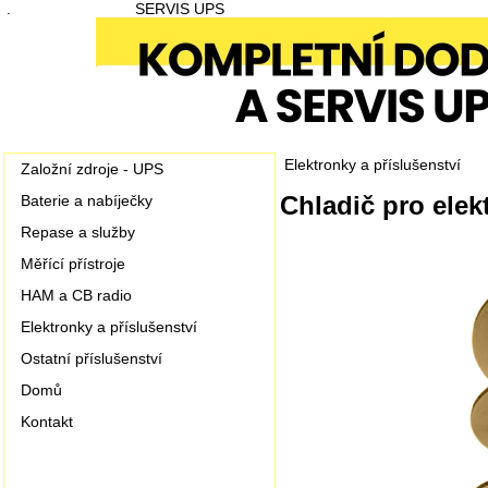
.
SERVIS UPS
Elektronky a příslušenství
Založní zdroje - UPS
Chladič pro elek
Baterie a nabíječky
Repase a služby
Měřící přístroje
HAM a CB radio
Elektronky a příslušenství
Ostatní příslušenství
Domů
Kontakt