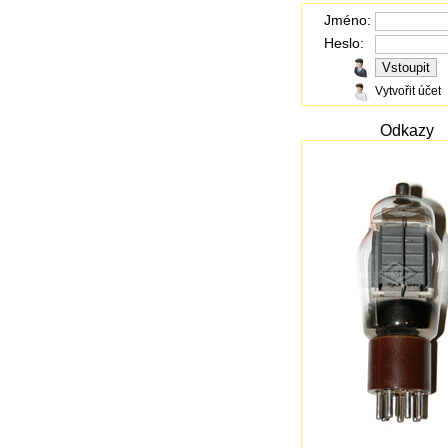
Jméno:
Heslo:
Vytvořit účet
Odkazy