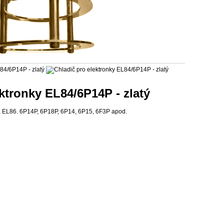
ktronky EL84/6P14P - zlatý
, EL86. 6P14P, 6P18P, 6P14, 6P15, 6F3P apod.