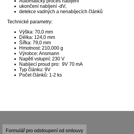
Automatický proces nabíjení
ukončení nabíjení -dV,
detekce vadných a nenabíjecích článků
Technické parametry:
Výška: 70,0 mm
Délka: 124,0 mm
Šířka: 79,0 mm
Hmotnost: 210,000 g
Výrobce: Ansmann
Napětí vstupní: 230 V
Nabíjecí proud pro: 9V 70 mA
Typ článku: 9V
Počet článků: 1-2 ks
Formulář pro odstoupení od smlouvy