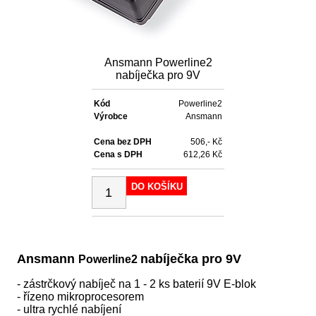
Ansmann Powerline2
nabíječka pro 9V
Kód
Powerline2
Výrobce
Ansmann
Cena bez DPH
506,- Kč
Cena s DPH
612,26 Kč
DO KOŠÍKU
Ansmann
nabíječka pro 9V
Powerline2
- zástrčkový nabíječ na 1 - 2 ks baterií 9V E-blok
- řízeno mikroprocesorem
- ultra rychlé nabíjení