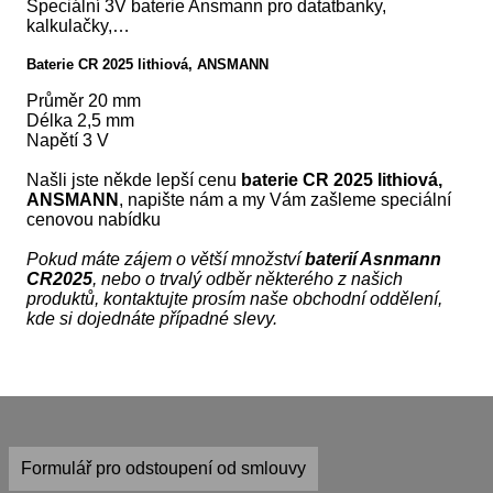
Speciální 3V baterie Ansmann pro datatbanky,
kalkulačky,…
Baterie CR 2025 lithiová, ANSMANN
Průměr
20 mm
Délka
2,5 mm
Napětí
3 V
Našli jste někde lepší cenu
baterie CR 2025 lithiová,
ANSMANN
, napište nám a my Vám zašleme speciální
cenovou nabídku
Pokud máte zájem o větší množství
baterií Asnmann
CR2025
, nebo o trvalý odběr některého z našich
produktů, kontaktujte prosím naše obchodní oddělení,
kde si dojednáte případné slevy.
Formulář pro odstoupení od smlouvy