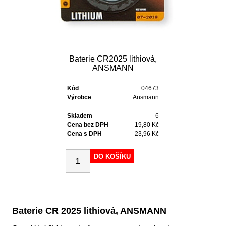
Baterie CR2025 lithiová,
ANSMANN
Kód
04673
Výrobce
Ansmann
Skladem
6
Cena bez DPH
19,80 Kč
Cena s DPH
23,96 Kč
DO KOŠÍKU
Baterie CR 2025 lithiová, ANSMANN