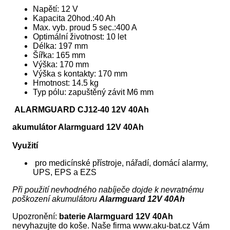
Napětí: 12 V
Kapacita 20hod.:40 Ah
Max. vyb. proud 5 sec.:400 A
Optimální životnost: 10 let
Délka: 197 mm
Šířka: 165 mm
Výška: 170 mm
Výška s kontakty: 170 mm
Hmotnost: 14.5 kg
Typ pólu: zapuštěný závit M6 mm
ALARMGUARD CJ12-40 12V 40Ah
akumulátor Alarmguard 12V 40Ah
Využití
pro medicínské přístroje, nářadí, domácí alarmy,
UPS, EPS a EZS
Při použití nevhodného nabíječe dojde k nevratnému
poškození akumulátoru
Alarmguard 12V 40Ah
Upozronění:
baterie Alarmguard 12V 40Ah
nevyhazujte do koše. Naše firma www.aku-bat.cz Vám