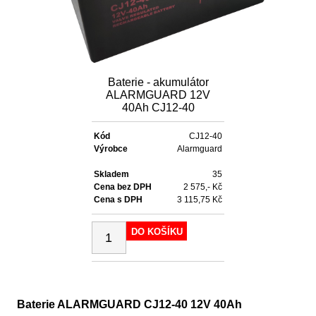
Baterie - akumulátor
ALARMGUARD 12V
40Ah CJ12-40
Kód
CJ12-40
Výrobce
Alarmguard
Skladem
35
Cena bez DPH
2 575,- Kč
Cena s DPH
3 115,75 Kč
DO KOŠÍKU
Baterie ALARMGUARD CJ12-40 12V 40Ah