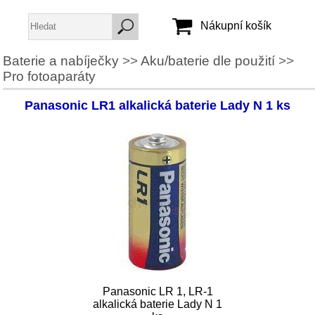
Nákupní košík
Baterie a nabíječky
>>
Aku/baterie dle použití
>>
Pro fotoaparáty
Jméno:
Heslo:
Panasonic LR1 alkalická baterie Lady N 1 ks
Vytvořit účet
Zapomenuté heslo
Panasonic LR 1, LR-1
alkalická baterie Lady N 1