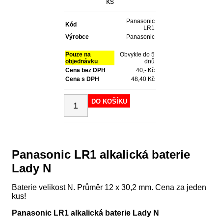
ks
Panasonic
Kód
LR1
Výrobce
Panasonic
Pouze na
Obvykle do 5
objednávku
dnů
Cena bez DPH
40,- Kč
Cena s DPH
48,40 Kč
DO KOŠÍKU
Panasonic LR1 alkalická baterie
Lady N
Baterie velikost N. Průměr 12 x 30,2 mm. Cena za jeden
kus!
Panasonic LR1 alkalická baterie Lady N