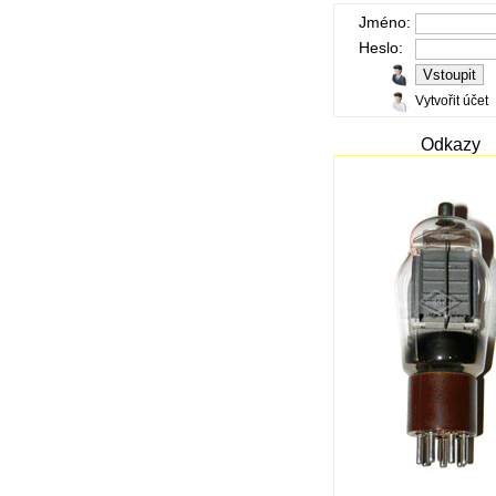
Jméno:
Heslo:
Vytvořit účet
Odkazy