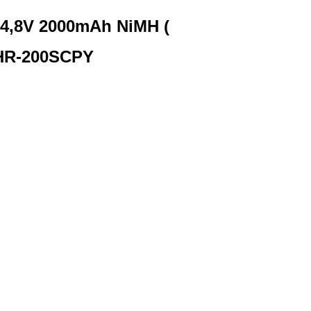
 4,8V 2000mAh NiMH (
HR-200SCPY