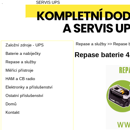
.
SERVIS UPS
Repase a služby
>>
Repase b
Založní zdroje - UPS
Repase baterie
Baterie a nabíječky
Repase a služby
Měřící přístroje
HAM a CB radio
Elektronky a příslušenství
Ostatní příslušenství
Domů
Kontakt