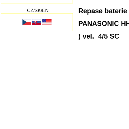
Repase baterie
CZ/SK/EN
PANASONIC H
) vel. 4/5 SC