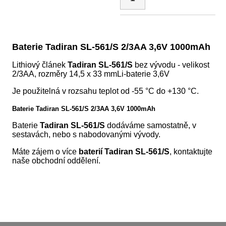
Baterie Tadiran SL-561/S 2/3AA 3,6V 1000mAh
Lithiový článek
Tadiran SL-561/S
bez vývodu - velikost
2/3AA, rozměry 14,5 x 33 mmLi-baterie 3,6V
Je použitelná v rozsahu teplot od -55 °C do +130 °C.
Baterie Tadiran SL-561/S 2/3AA 3,6V 1000mAh
Baterie
Tadiran SL-561/S
dodáváme samostatně, v
sestavách, nebo s nabodovanými vývody.
Máte zájem o více
baterií Tadiran SL-561/S
, kontaktujte
naše obchodní oddělení.