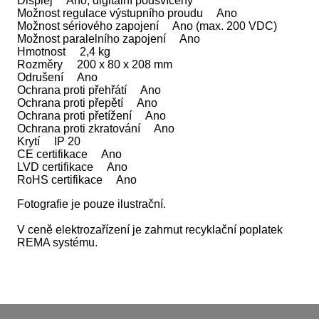
Displej Ano, digitální podsvícený
Možnost regulace výstupního proudu Ano
Možnost sériového zapojení Ano (max. 200 VDC)
Možnost paralelního zapojení Ano
Hmotnost 2,4 kg
Rozměry 200 x 80 x 208 mm
Odrušení Ano
Ochrana proti přehřátí Ano
Ochrana proti přepětí Ano
Ochrana proti přetížení Ano
Ochrana proti zkratování Ano
Krytí IP 20
CE certifikace Ano
LVD certifikace Ano
RoHS certifikace Ano
Fotografie je pouze ilustrační.
V ceně elektrozařízení je zahrnut recyklační poplatek
REMA systému.