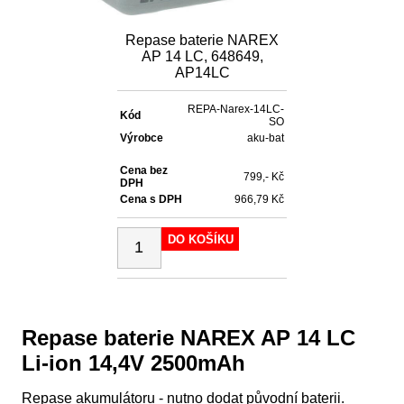
Repase baterie NAREX
AP 14 LC, 648649,
AP14LC
REPA-Narex-14LC-
Kód
SO
Výrobce
aku-bat
Cena bez
799,- Kč
DPH
Cena s DPH
966,79 Kč
DO KOŠÍKU
Repase baterie NAREX AP 14 LC
Li-ion 14,4V 2500mAh
Repase akumulátoru - nutno dodat původní baterii.