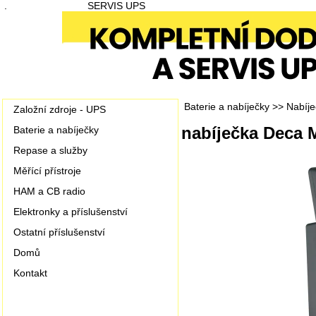
.
SERVIS UPS
Baterie a nabíječky
>>
Nabíje
Založní zdroje - UPS
nabíječka Deca 
Baterie a nabíječky
Repase a služby
Měřící přístroje
HAM a CB radio
Elektronky a příslušenství
Ostatní příslušenství
Domů
Kontakt