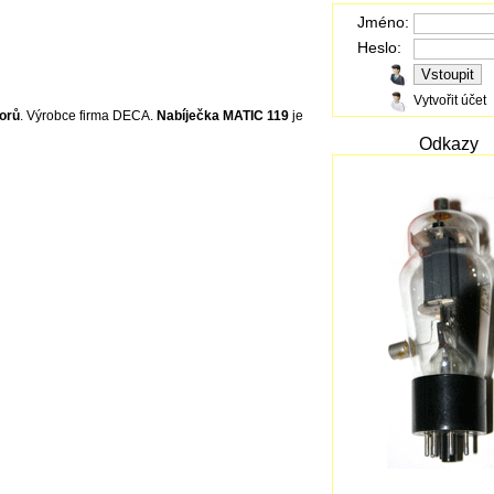
Jméno:
Heslo:
Vytvořit účet
orů
. Výrobce firma DECA.
Nabíječka
MATIC 119
je
Odkazy