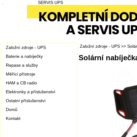
.
SERVIS UPS
Založní zdroje - UPS
>>
Solár
Založní zdroje - UPS
Solární nabíječ
Baterie a nabíječky
Repase a služby
Měřící přístroje
HAM a CB radio
Elektronky a příslušenství
Ostatní příslušenství
Domů
Kontakt