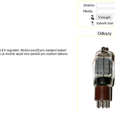
Jméno:
Heslo:
Vytvořit účet
Odkazy
EX regulátor. Možno použít pro nabíjení baterií
 je možné spojit více panelů pro zvýšení výkonu.