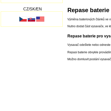
Repase baterie
CZ/SK/EN
Výměna bateriových článků ve 
Nutno dodat část vysavače, ve k
Repase baterie pro vy
Vysavač odešlete nebo odneste na
Repasi baterie obvykle provádí
Možno domluvit poslání vysavače