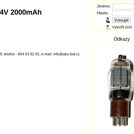
Jméno:
4,4V 2000mAh
Heslo:
Vytvořit účet
Odkazy
, telefon - 604 63 92 92, e-mail: info@aku-bat.cz