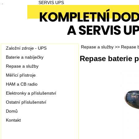
.
SERVIS UPS
Repase a služby
>>
Repase b
Založní zdroje - UPS
Repase baterie 
Baterie a nabíječky
Repase a služby
Měřící přístroje
HAM a CB radio
Elektronky a příslušenství
Ostatní příslušenství
Domů
Kontakt