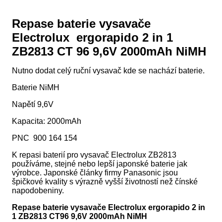
Repase baterie vysavače
Electrolux ergorapido 2 in 1
ZB2813 CT 96 9,6V 2000mAh NiMH
Nutno dodat celý ruční vysavač kde se nachází baterie.
Baterie NiMH
Napětí 9,6V
Kapacita: 2000mAh
PNC 900 164 154
K repasi baterií pro vysavač Electrolux ZB2813
používáme, stejné nebo lepší japonské baterie jak
výrobce. Japonské články firmy Panasonic jsou
špičkové kvality s výrazně vyšší životností než čínské
napodobeniny.
Repase baterie vysavače Electrolux ergorapido 2 in
1 ZB2813 CT96 9,6V 2000mAh NiMH