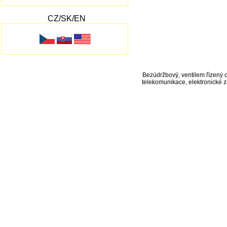
CZ/SK/EN
Bezúdržbový, ventilem řízený o
telekomunikace, elektronické z