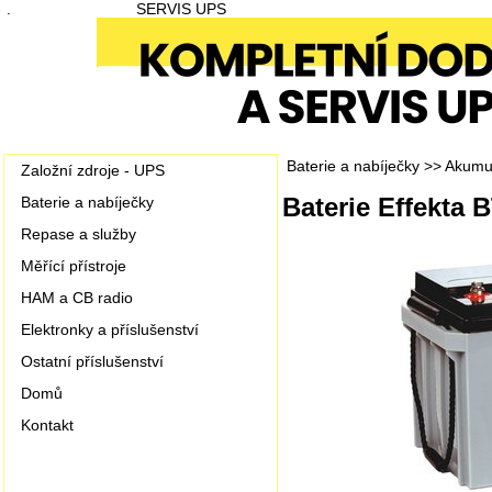
.
SERVIS UPS
Baterie a nabíječky
>>
Akumul
Založní zdroje - UPS
Baterie Effekta 
Baterie a nabíječky
Repase a služby
Měřící přístroje
HAM a CB radio
Elektronky a příslušenství
Ostatní příslušenství
Domů
Kontakt