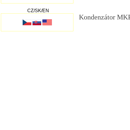
CZ/SK/EN
Kondenzátor MK