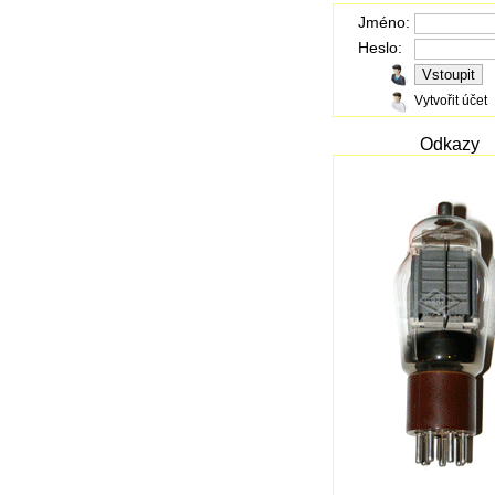
Jméno:
Heslo:
Vytvořit účet
Odkazy