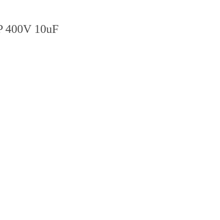
P 400V 10uF