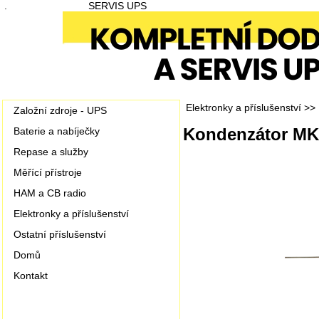
.
SERVIS UPS
Elektronky a příslušenství
>>
Založní zdroje - UPS
Kondenzátor MK
Baterie a nabíječky
Repase a služby
Měřící přístroje
HAM a CB radio
Elektronky a příslušenství
Ostatní příslušenství
Domů
Kontakt