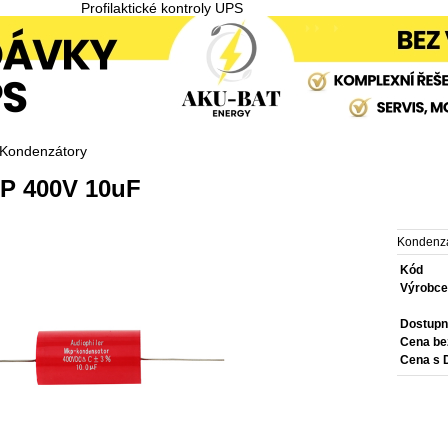
Profilaktické kontroly UPS
Kondenzátory
P 400V 10uF
Kondenz
Kód
Výrobc
Dostupn
Cena b
Cena s