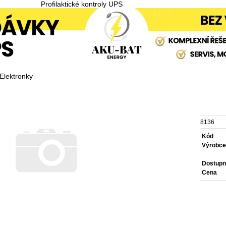
Profilaktické kontroly UPS
Elektronky
8136
Kód
Výrobc
Dostupn
Cena