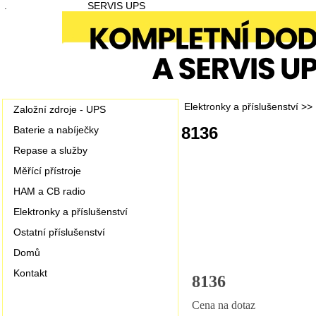
.
SERVIS UPS
Elektronky a příslušenství
>>
Založní zdroje - UPS
8136
Baterie a nabíječky
Repase a služby
Měřící přístroje
HAM a CB radio
Elektronky a příslušenství
Ostatní příslušenství
Domů
Kontakt
8136
Cena na dotaz