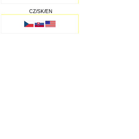
CZ/SK/EN