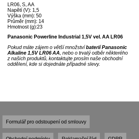
LR06, S, AA
Napětí (V): 1,5
Výška (mm): 50
Průměr (mm): 14
Hmotnost (g):23
Panasonic Powerline Industrial 1,5V vel. AA LR06
Pokud máte zájem o větší množství
baterií
Panasonic
Alkaline 1,5V LR06 AA
, nebo o trvalý odběr některého
z našich produktů, kontaktujte prosím naše obchodní
oddělení, kde si dojednáte případné slevy.
Formulář pro odstoupení od smlouvy
Obchodní podmínky
Reklamační řád
GDPR