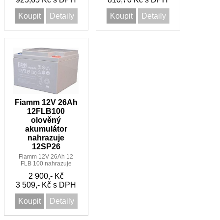
Koupit
Detaily
Koupit
Detaily
Fiamm 12V 26Ah
12FLB100
olověný
akumulátor
nahrazuje
12SP26
Fiamm 12V 26Ah 12
FLB 100 nahrazuje
12SP26
2 900,- Kč
3 509,- Kč s DPH
Koupit
Detaily