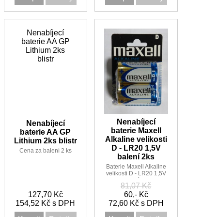
Nenabíjecí
baterie AA GP
Lithium 2ks
blistr
Nenabíjecí
Nenabíjecí
baterie Maxell
baterie AA GP
Alkaline velikosti
Lithium 2ks blistr
D - LR20 1,5V
Cena za balení 2 ks
balení 2ks
Baterie Maxell Alkaline
velikosti D - LR20 1,5V
balení 2ks
81,07 Kč
127,70 Kč
60,- Kč
154,52 Kč s DPH
72,60 Kč s DPH