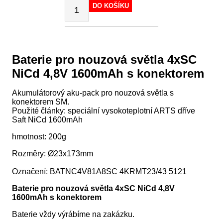
DO KOŠÍKU
Baterie pro nouzová světla 4xSC
NiCd 4,8V 1600mAh s konektorem
Akumulátorový aku-pack pro nouzová světla s
konektorem SM.
Použité články: speciální vysokoteplotní ARTS dříve
Saft NiCd 1600mAh
hmotnost: 200g
Rozměry: Ø23x173mm
Označení: BATNC4V81A8SC 4KRMT23/43 5121
Baterie pro nouzová světla 4xSC NiCd 4,8V
1600mAh s konektorem
Baterie vždy výrábíme na zakázku.