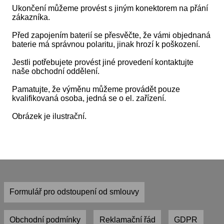
Ukončení můžeme provést s jiným konektorem na přání
zákazníka.
Před zapojením baterií se přesvěčte, že vámi objednaná
baterie má správnou polaritu, jinak hrozí k poškození.
Jestli potřebujete provést jiné provedení kontaktujte
naše obchodní oddělení.
Pamatujte, že výměnu můžeme provádět pouze
kvalifikovaná osoba, jedná se o el. zařízení.
Obrázek je ilustrační.
Formulář pro odstoupení od smlouvy
Obchodní podmínky
Reklamační řád
GDPR