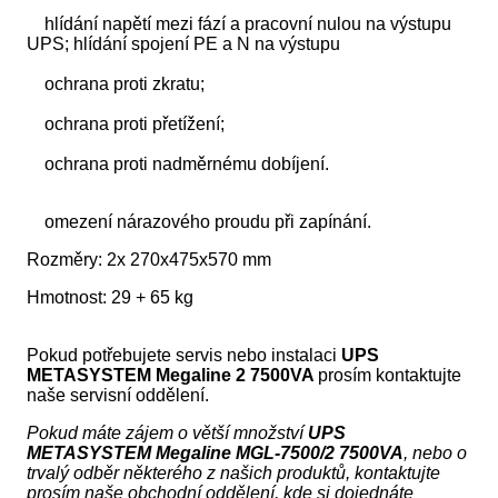
hlídání napětí mezi fází a pracovní nulou na výstupu
UPS; hlídání spojení PE a N na výstupu
ochrana proti zkratu;
ochrana proti přetížení;
ochrana proti nadměrnému dobíjení.
omezení nárazového proudu při zapínání.
Rozměry: 2x 270x475x570 mm
Hmotnost: 29 + 65 kg
Pokud potřebujete servis nebo instalaci
UPS
METASYSTEM Megaline 2 7500VA
prosím kontaktujte
naše servisní oddělení.
Pokud máte zájem o větší množství
UPS
METASYSTEM Megaline MGL-7500/2 7500VA
, nebo o
trvalý odběr některého z našich produktů, kontaktujte
prosím naše obchodní oddělení, kde si dojednáte