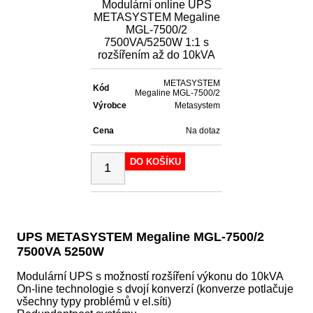
Modulární online UPS
METASYSTEM Megaline
MGL-7500/2
7500VA/5250W 1:1 s
rozšířením až do 10kVA
METASYSTEM
Kód
Megaline MGL-7500/2
Výrobce
Metasystem
Cena
Na dotaz
DO KOŠÍKU
UPS METASYSTEM Megaline MGL-7500/2
7500VA 5250W
Modulární UPS s možností rozšíření výkonu do 10kVA
On-line technologie s dvojí konverzí (konverze potlačuje
všechny typy problémů v el.síti)