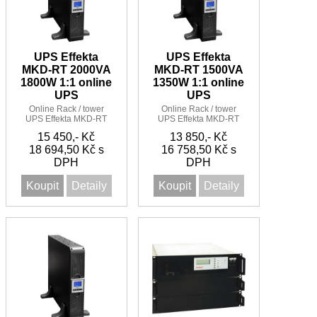
UPS Effekta
UPS Effekta
MKD-RT 2000VA
MKD-RT 1500VA
1800W 1:1 online
1350W 1:1 online
UPS
UPS
Online Rack / tower
Online Rack / tower
UPS Effekta MKD-RT
UPS Effekta MKD-RT
2000VA/1800W 1:1
1500VA/1350W 1:1
15 450,- Kč
13 850,- Kč
18 694,50 Kč s
16 758,50 Kč s
DPH
DPH
Koupit
Detaily
Koupit
Detaily