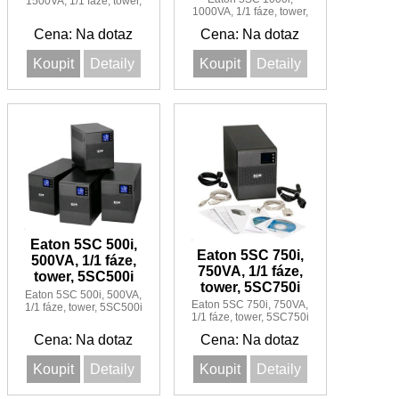
1500VA, 1/1 fáze, tower,
1000VA, 1/1 fáze, tower,
5SC1500i
5SC1000i
Cena: Na dotaz
Cena: Na dotaz
Koupit
Detaily
Koupit
Detaily
Eaton 5SC 500i,
Eaton 5SC 750i,
500VA, 1/1 fáze,
750VA, 1/1 fáze,
tower, 5SC500i
tower, 5SC750i
Eaton 5SC 500i, 500VA,
Eaton 5SC 750i, 750VA,
1/1 fáze, tower, 5SC500i
1/1 fáze, tower, 5SC750i
Cena: Na dotaz
Cena: Na dotaz
Koupit
Detaily
Koupit
Detaily