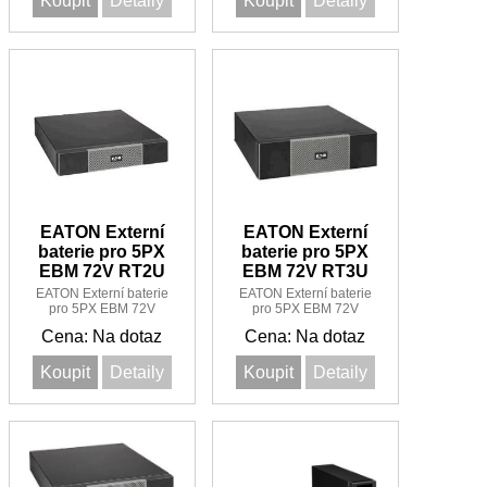
Koupit
Detaily
Koupit
Detaily
EATON Externí
EATON Externí
baterie pro 5PX
baterie pro 5PX
EBM 72V RT2U
EBM 72V RT3U
EATON Externí baterie
EATON Externí baterie
pro 5PX EBM 72V
pro 5PX EBM 72V
RT2U
RT3U
Cena: Na dotaz
Cena: Na dotaz
Koupit
Detaily
Koupit
Detaily