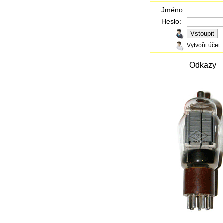
Jméno:
Heslo:
Vytvořit účet
Odkazy