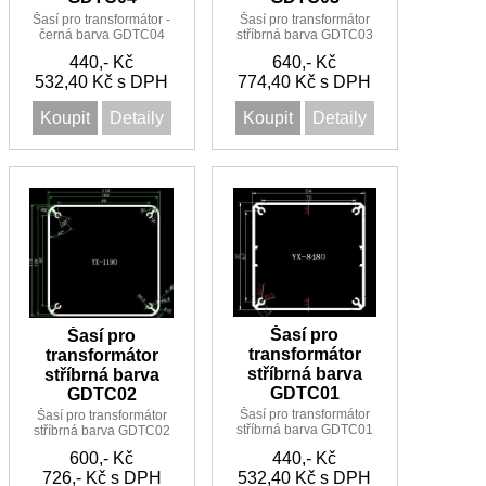
Šasí pro transformátor -
Šasí pro transformátor
černá barva GDTC04
stříbrná barva GDTC03
440,- Kč
640,- Kč
532,40 Kč s DPH
774,40 Kč s DPH
Koupit
Detaily
Koupit
Detaily
Šasí pro
Šasí pro
transformátor
transformátor
stříbrná barva
stříbrná barva
GDTC01
GDTC02
Šasí pro transformátor
Šasí pro transformátor
stříbrná barva GDTC01
stříbrná barva GDTC02
600,- Kč
440,- Kč
726,- Kč s DPH
532,40 Kč s DPH