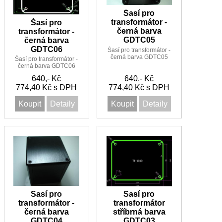
Šasí pro
transformátor -
Šasí pro
černá barva
transformátor -
GDTC05
černá barva
GDTC06
Šasí pro transformátor -
černá barva GDTC05
Šasí pro transformátor -
černá barva GDTC06
640,- Kč
640,- Kč
774,40 Kč s DPH
774,40 Kč s DPH
Koupit
Detaily
Koupit
Detaily
Šasí pro
Šasí pro
transformátor -
transformátor
černá barva
stříbrná barva
GDTC04
GDTC03