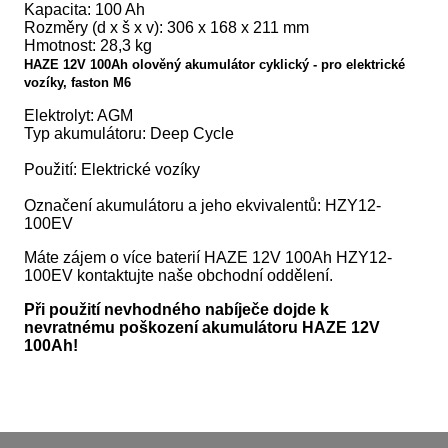
Kapacita: 100 Ah
Rozměry (d x š x v): 306 x 168 x 211 mm
Hmotnost: 28,3 kg
HAZE 12V 100Ah olověný akumulátor cyklický - pro elektrické
vozíky, faston M6
Elektrolyt: AGM
Typ akumulátoru: Deep Cycle
Použití: Elektrické vozíky
Označení akumulátoru a jeho ekvivalentů: HZY12-
100EV
Máte zájem o více baterií HAZE 12V 100Ah HZY12-
100EV kontaktujte naše obchodní oddělení.
Při použití nevhodného nabíječe dojde k
nevratnému poškození akumulátoru HAZE 12V
100Ah!