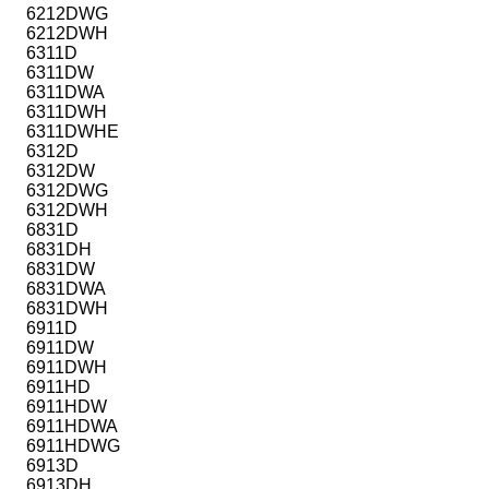
6212DWG
6212DWH
6311D
6311DW
6311DWA
6311DWH
6311DWHE
6312D
6312DW
6312DWG
6312DWH
6831D
6831DH
6831DW
6831DWA
6831DWH
6911D
6911DW
6911DWH
6911HD
6911HDW
6911HDWA
6911HDWG
6913D
6913DH