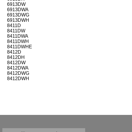
6913DW
6913DWA
6913DWG
6913DWH
8411D
8411DW
8411DWA
8411DWH
8411DWHE
8412D
8412DH
8412DW
8412DWA
8412DWG
8412DWH