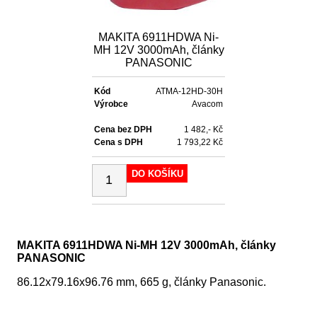
MAKITA 6911HDWA Ni-
MH 12V 3000mAh, články
PANASONIC
Kód
ATMA-12HD-30H
Výrobce
Avacom
Cena bez DPH
1 482,- Kč
Cena s DPH
1 793,22 Kč
DO KOŠÍKU
MAKITA 6911HDWA Ni-MH 12V 3000mAh, články
PANASONIC
86.12x79.16x96.76 mm, 665 g, články Panasonic.