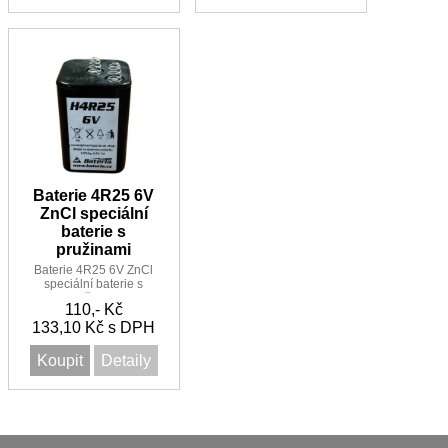
Baterie 4R25 6V
ZnCl speciální
baterie s
pružinami
Baterie 4R25 6V ZnCl
speciální baterie s
pružinami
110,- Kč
133,10 Kč s DPH
Koupit
Detaily